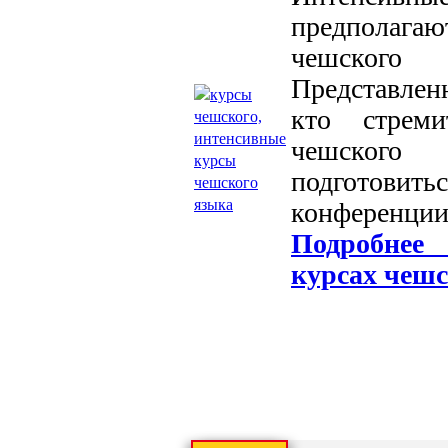
предполагаю
чешского
Представлен
кто стреми
чешского 
подготови
конференции
Подроб
курсах
чешс