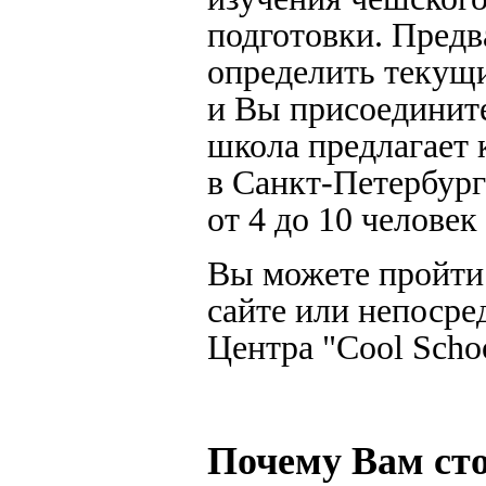
подготовки. Предв
определить текущ
и Вы присоединит
школа предлагает 
в Санкт-Петербург
от 4 до 10 челове
Вы можете пройти
сайте или непосре
Центра "Cool Scho
Почему Вам ст