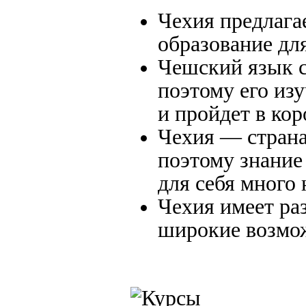
Чехия предлагае
образование дл
Чешский язык с
поэтому его из
и пройдет в кор
Чехия — страна
поэтому знание
для себя много 
Чехия имеет ра
широкие возмож