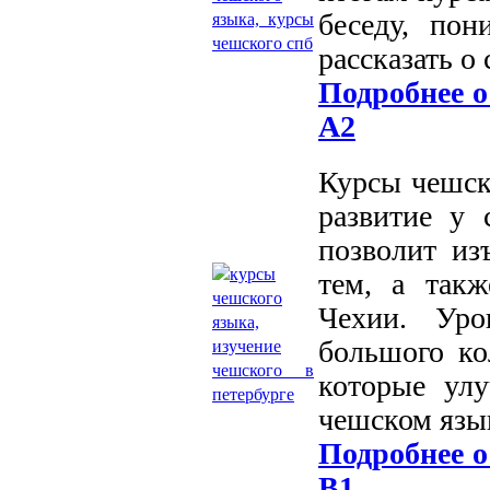
беседу, по
рассказать о
Подробнее о
А2
Курсы чешск
развитие у 
позволит из
тем, а так
Чехии. Уро
большого ко
которые ул
чешском язы
Подробнее о
В1