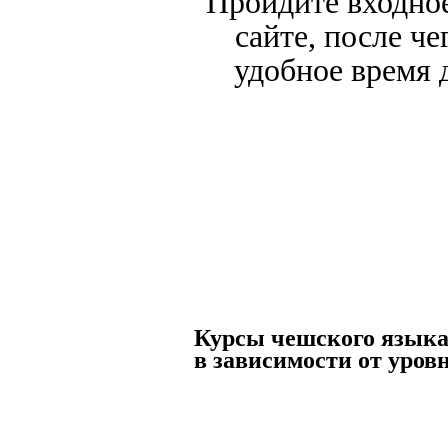
Пройдите входное
сайте, после ч
удобное время 
Курсы чешского язык
в зависимости от уров