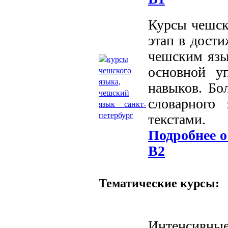
Курсы чешск
этап в дост
чешским язы
основной уп
навыков. Бо
словарного 
текстами.
Подробнее о
В2
Тематические курсы:
Интенсив