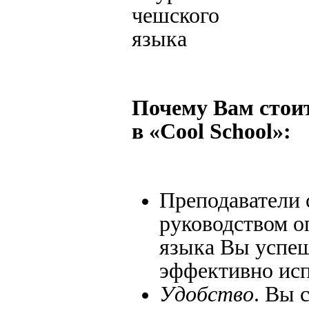
Почему Вам стои
в «Cool School»:
Преподаватели
руководством о
языка Вы успеш
эффективно исп
Удобство
. Вы 