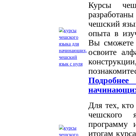
Курсы чеш
разработан
чешский язык
опыта в изу
Вы сможете 
освоите алф
конструкци
познакомитес
Подробнее
начинающи
Для тех, кт
чешского 
программу 
итогам курс