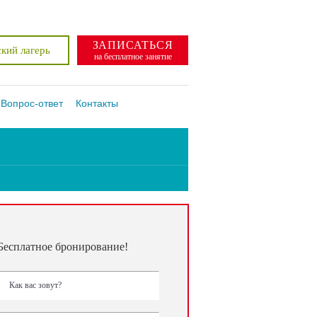
ЗАПИСАТЬСЯ
кий лагерь
на бесплатное занятие
Вопрос-ответ
Контакты
Бесплатное бронирование!