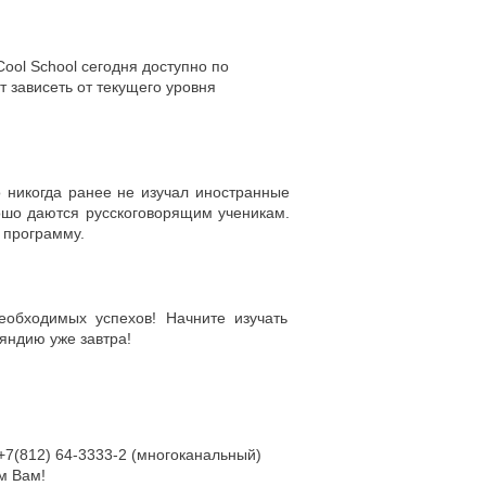
ool School сегодня доступно по
 зависеть от текущего уровня
 никогда ранее не изучал иностранные
рошо даются русскоговорящим ученикам.
 программу.
еобходимых успехов! Начните изучать
яндию уже завтра!
+7(812) 64-3333-2
(многоканальный)
м Вам!