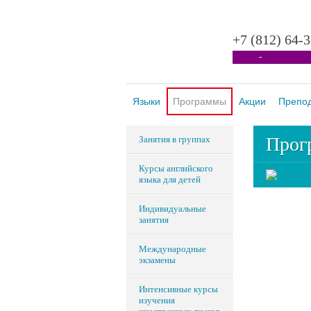
+7 (812) 64-
-
Языки
Программы
Акции
Препо
Прог
Занятия в группах
Курсы английского
языка для детей
Индивидуальные
занятия
Международные
экзамены
Интенсивные курсы
изучения