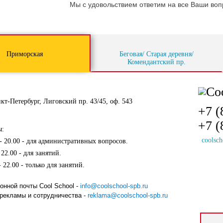
Мы с удовольствием ответим на все Ваши во
Приморская
Беговая/ Старая деревня/
Комендантский пр.
нкт-Петербург
,
Лиговский пр. 43/45, оф. 543
+7 (
+7 (
ы:
coolsch
 - 20.00 - для административных вопросов.
 22.00 - для занятий.
- 22.00 - только для занятий.
онной почты Cool School -
info@coolschool-spb.ru
рекламы и сотрудничества -
reklama@coolschool-spb.ru