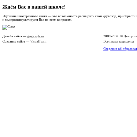
Ждём Вас в нашей школе!
Изучение иностранного языка — это возможность расширить свой кругозор, приобрести 
и мы проконсультируем Вас по всем вопросам.
Дизайн сайта —
goga.spb.ru
2009-2026 ©
Центр ин
Создание сайта —
VisualTeam
Все права защищены.
Сведения об образова