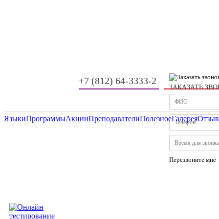
+7 (812) 64-3333-2
ЗАКАЗАТЬ ЗВ
-
-
Языки
Программы
Акции
Преподаватели
Полезное
Галерея
Отзы
Перезвоните мне
Обучение
ДЛЯ ВЗРОСЛЫХ