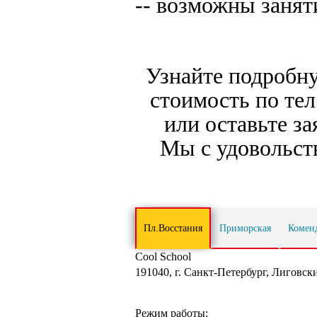
-- возможны занят
Узнайте подробн
стоимость по тел
или
оставьте за
Мы с удовольст
Пл.Восстания
Приморская
Комен
Cool School
191040
,
г. Санкт-Петербург
,
Лиговский
Режим работы: