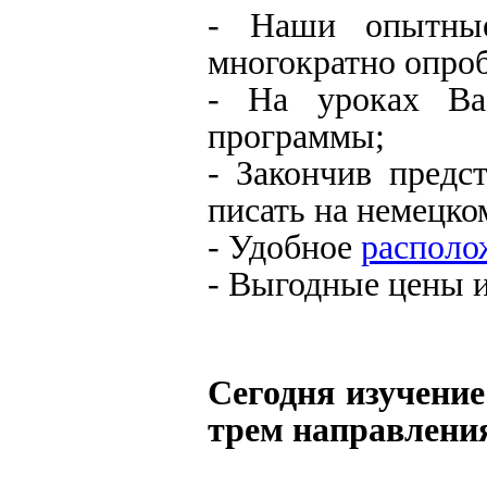
- Наши опытн
многократно опро
- На уроках Ва
программы;
- Закончив предс
писать на немецко
- Удобное
располо
- Выгодные цены и
Сегодня изучение
трем направлени