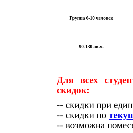
Группа 6-10 человек
90-130 ак.ч.
Для всех студен
скидок:
-- скидки при еди
-- скидки по
теку
-- возможна помеся