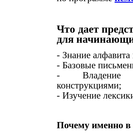
Что дает предс
для начинающи
- Знание алфавита
- Базовые письме
- Владение п
конструкциями;
- Изучение лексик
Почему именно в