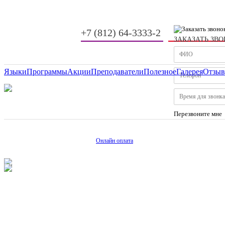
+7 (812) 64-3333-2
ЗАКАЗАТЬ ЗВ
-
-
Языки
Программы
Акции
Преподаватели
Полезное
Галерея
Отзы
Перезвоните мне
Онлайн оплата